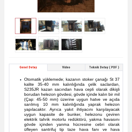
Genel Detay
Video
Teknik Detay ( PDF )
Otomatik yüklemede; kazanın stoker çanağı St 37
kalite 35-40 mm kalınlığında çelik saclardan,
S235JR kazan sacından hava cepli olarak dikişli
borudan helezon gövdesi, gövde içinde kalın bir mil
(Çap: 45-50 mm) üzerine uygun hatve ve açıda
sarılmış 10 mm kalınlığında yaprak helezon
yapılacaktır. Ayrıca yakıt ihtiyacını karşılayacak
uygun kapasite de bunker, helezonu çeviren
elektrik tahrik motorlu redüktörü, yakma havasını
gövde içinden yanma hücresine cebri olarak
üfleyen santrifuj tip taze hava fanı ve hava