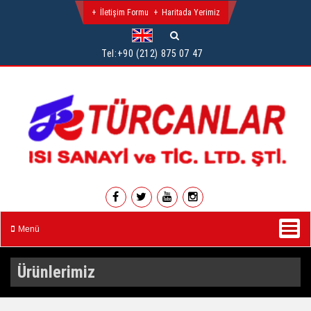
İletişim Formu
Haritada Yerimiz
Tel:
+90 (212) 875 07 47
Menü
Ürünlerimiz