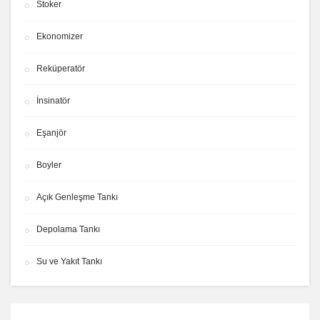
Stoker
Ekonomizer
Reküperatör
İnsinatör
Eşanjör
Boyler
Açık Genleşme Tankı
Depolama Tankı
Su ve Yakıt Tankı