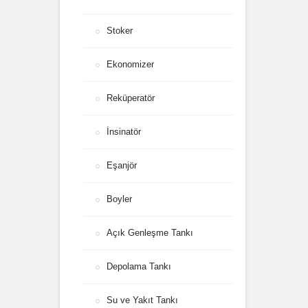
Stoker
Ekonomizer
Reküperatör
İnsinatör
Eşanjör
Boyler
Açık Genleşme Tankı
Depolama Tankı
Su ve Yakıt Tankı