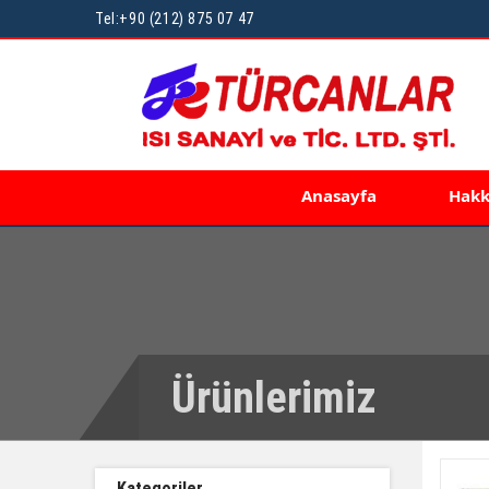
Tel:
+90 (212) 875 07 47
Anasayfa
Hakk
Ürünlerimiz
Kategoriler